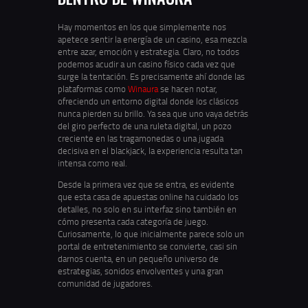
Hay momentos en los que simplemente nos
apetece sentir la energía de un casino, esa mezcla
entre azar, emoción y estrategia. Claro, no todos
podemos acudir a un casino físico cada vez que
surge la tentación. Es precisamente ahí donde las
plataformas como
Winaura
se hacen notar,
ofreciendo un entorno digital donde los clásicos
nunca pierden su brillo. Ya sea que uno vaya detrás
del giro perfecto de una ruleta digital, un pozo
creciente en las tragamonedas o una jugada
decisiva en el blackjack, la experiencia resulta tan
intensa como real.
Desde la primera vez que se entra, es evidente
que esta casa de apuestas online ha cuidado los
detalles, no solo en su interfaz sino también en
cómo presenta cada categoría de juego.
Curiosamente, lo que inicialmente parece solo un
portal de entretenimiento se convierte, casi sin
darnos cuenta, en un pequeño universo de
estrategias, sonidos envolventes y una gran
comunidad de jugadores.