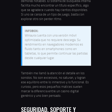
demoras notables. El sistema de búsqueda interna
facilita mucho encontrar un título específico, algo
que se agradece cuando hay cientos disponibles.
Si uno se cansa de un tipo de juego, basta con
explorar otro sin perder ritmo.
INFOBOX:
Winaura cuenta con una versión móvil
optimizada que no requiere descarga. Su
rendimiento en navegadores modernos es
fluido tanto en smartphones como en
tabletas, lo que permite continuar las partidas
desde cualquier lugar.
También me llamó la atención el detalle en los
sonidos. No son excesivos, no saturan, y logran
ese equilibrio entre lo inmersivo y lo funcional. Es
curioso, pero esos pequeños matices suelen
marcar la diferencia entre un casino digital
genérico y uno bien pensado.
SEGURIDAD, SOPORTE Y