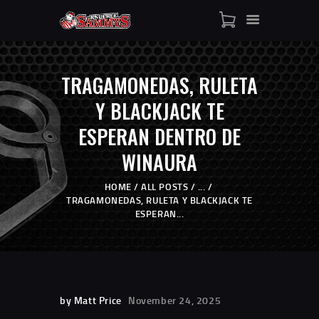
HOME
SHOP
WHO IS SAMMY
TRAGAMONEDAS, RULETA
FISTS OF FAME
Y BLACKJACK TE
EVENTS
ESPERAN DENTRO DE
CONTACT
WINAURA
HOME
ALL POSTS
...
TRAGAMONEDAS, RULETA Y BLACKJACK TE
ESPERAN...
by Matt Price
November 24, 2025