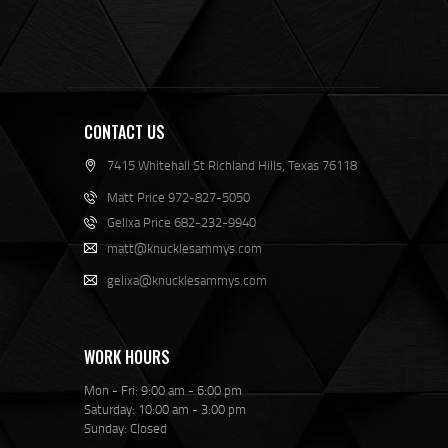
CONTACT US
7415 Whitehall St Richland Hills, Texas 76118
Matt Price 972-827-5050
Gelixa Price 682-232-9940
matt@knucklesammys.com
gelixa@knucklesammys.com
WORK HOURS
Mon - Fri: 9:00 am - 6:00 pm
Saturday: 10:00 am - 3:00 pm
Sunday: Closed