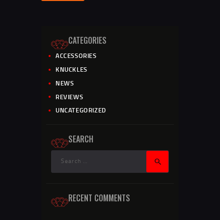
CATEGORIES
ACCESSORIES
KNUCKLES
NEWS
REVIEWS
UNCATEGORIZED
SEARCH
RECENT COMMENTS