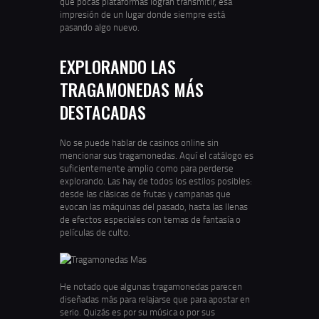
que pocas plataformas logran transmitir, esa
impresión de un lugar donde siempre está
pasando algo nuevo.
EXPLORANDO LAS
TRAGAMONEDAS MÁS
DESTACADAS
No se puede hablar de casinos online sin
mencionar sus tragamonedas. Aquí el catálogo es
suficientemente amplio como para perderse
explorando. Las hay de todos los estilos posibles:
desde las clásicas de frutas y campanas que
evocan las máquinas del pasado, hasta las llenas
de efectos especiales con temas de fantasía o
películas de culto.
He notado que algunas tragamonedas parecen
diseñadas más para relajarse que para apostar en
serio. Quizás es por su música o por sus